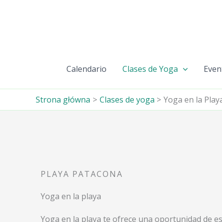
Przejdź
do
treści
Calendario
Clases de Yoga
Even
Strona główna
Clases de yoga
Yoga en la Play
PLAYA PATACONA
Yoga en la playa
Yoga en la playa te ofrece una oportunidad de est