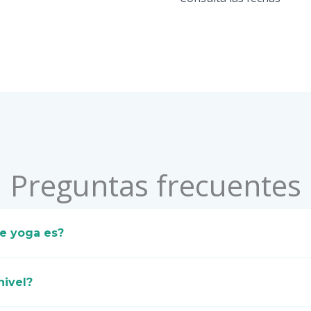
Preguntas frecuentes​
de yoga es?
nivel?