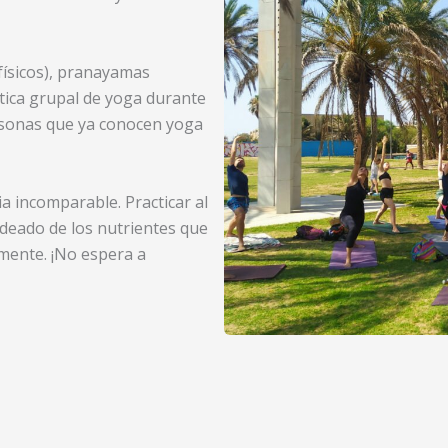
 físicos), pranayamas
áctica grupal de yoga durante
ersonas que ya conocen yoga
a incomparable. Practicar al
rodeado de los nutrientes que
 mente. ¡No espera a