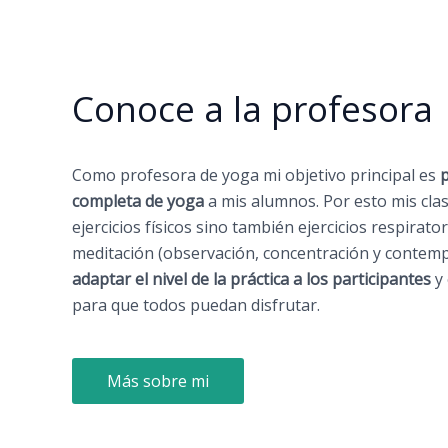
Conoce a la profesora
Como profesora de yoga mi objetivo principal es
p
completa de yoga
a mis alumnos. Por esto mis cla
ejercicios físicos sino también ejercicios respirat
meditación (observación, concentración y contempla
adaptar el nivel de la práctica a los participantes
y
para que todos puedan disfrutar.
Más sobre mi