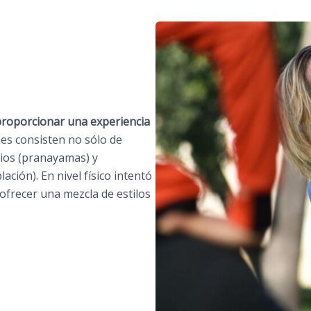
roporcionar una experiencia
ses consisten no sólo de
orios (pranayamas) y
ción). En nivel físico intentó
 ofrecer una mezcla de estilos