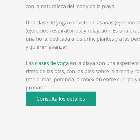
con la naturaleza del mar y de la playa.
Una clase de yoga consiste en asanas (ejercicios
(ejercicios respiratorios) y relajación. Es una pr
una hora, dedicada a los principiantes y a las p
y quieren avanzar.
Las
clases de yoga
en la playa son una experienci
ritmo de las olas, con los pies sobre la arena y 
trae el mar, potencia la conexión entre cuerpo y
probarlo!
Consulta los detalles