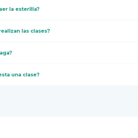
er la esterilla?
ealizan las clases?
aga?
sta una clase?