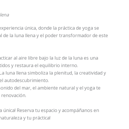
Llena
 experiencia única, donde la práctica de yoga se
l de la luna llena y el poder transformador de este
cticar al aire libre bajo la luz de la luna es una
idos y restaura el equilibrio interno.
La luna llena simboliza la plenitud, la creatividad y
 el autodescubrimiento.
sonido del mar, el ambiente natural y el yoga te
 renovación.
ia única! Reserva tu espacio y acompáñanos en
naturaleza y tu práctica!