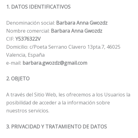
1. DATOS IDENTIFICATIVOS
Denominación social:
Barbara Anna Gwozdz
Nombre comercial:
Barbara Anna Gwozdz
CIF:
Y5376322V
Domicilio: c/Poeta Serrano Clavero 13pta.7, 46025
Valencia, España
e-mail:
barbara.gwozdz@gmail.com
2. OBJETO
A través del Sitio Web, les ofrecemos a los Usuarios la
posibilidad de acceder a la información sobre
nuestros servicios.
3. PRIVACIDAD Y TRATAMIENTO DE DATOS