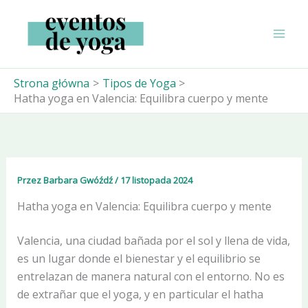
Przejdź
do
treści
Strona główna
Tipos de Yoga
Hatha yoga en Valencia: Equilibra cuerpo y mente
Przez
Barbara Gwóźdź
/
17 listopada 2024
Hatha yoga en Valencia: Equilibra cuerpo y mente
Valencia, una ciudad bañada por el sol y llena de vida,
es un lugar donde el bienestar y el equilibrio se
entrelazan de manera natural con el entorno. No es
de extrañar que el yoga, y en particular el hatha