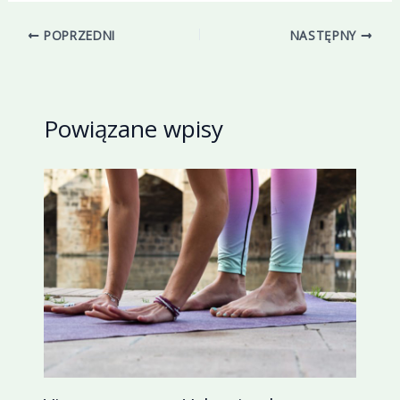
POPRZEDNI
NASTĘPNY
Powiązane wpisy