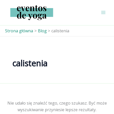
Przejdź
do
treści
Strona główna
Blog
calistenia
calistenia
Nie udało się znaleźć tego, czego szukasz. Być może
wyszukiwanie przyniesie lepsze rezultaty.