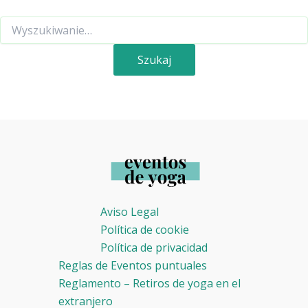
Szukaj
dla:
Aviso Legal
Política de cookie
Política de privacidad
Reglas de Eventos puntuales
Reglamento – Retiros de yoga en el
extranjero